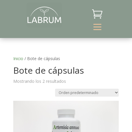

Inicio
/ Bote de cápsulas
Bote de cápsulas
Mostrando los 2 resultados