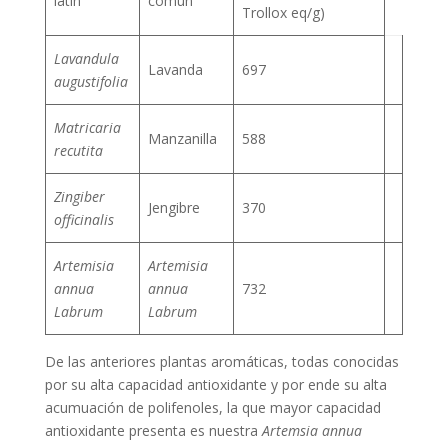
latín
común
Trollox eq/g)
Lavandula
Lavanda
697
augustifolia
Matricaria
Manzanilla
588
recutita
Zingiber
Jengibre
370
officinalis
Artemisia
Artemisia
annua
annua
732
Labrum
Labrum
De las anteriores plantas aromáticas, todas conocidas
por su alta capacidad antioxidante y por ende su alta
acumuación de polifenoles, la que mayor capacidad
antioxidante presenta es nuestra
Artemsia annua