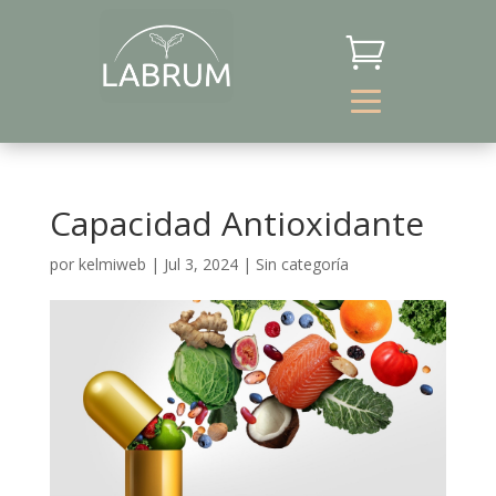

Capacidad Antioxidante
por
kelmiweb
|
Jul 3, 2024
|
Sin categoría