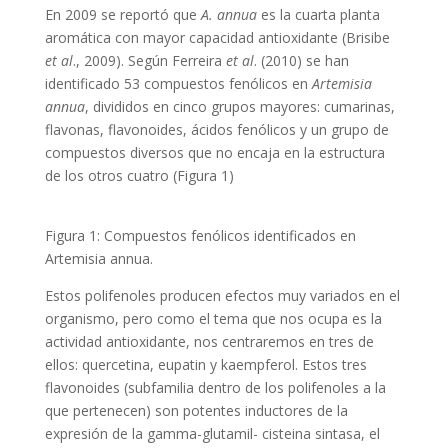
En 2009 se reportó que
A. annua
es la cuarta planta
aromática con mayor capacidad antioxidante (Brisibe
et al
., 2009). Según Ferreira
et al
. (2010) se han
identificado 53 compuestos fenólicos en
Artemisia
annua
, divididos en cinco grupos mayores: cumarinas,
flavonas, flavonoides, ácidos fenólicos y un grupo de
compuestos diversos que no encaja en la estructura
de los otros cuatro (Figura 1)
Figura 1: Compuestos fenólicos identificados en
Artemisia annua.
Estos polifenoles producen efectos muy variados en el
organismo, pero como el tema que nos ocupa es la
actividad antioxidante, nos centraremos en tres de
ellos: quercetina, eupatin y kaempferol. Estos tres
flavonoides (subfamilia dentro de los polifenoles a la
que pertenecen) son potentes inductores de la
expresión de la gamma-glutamil- cisteina sintasa, el