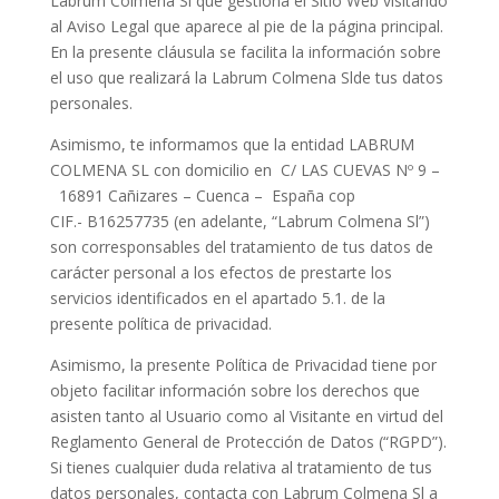
Labrum Colmena Sl que gestiona el Sitio Web visitando
al Aviso Legal que aparece al pie de la página principal.
En la presente cláusula se facilita la información sobre
el uso que realizará la Labrum Colmena Slde tus datos
personales.
Asimismo, te informamos que la entidad LABRUM
COLMENA SL con domicilio en C/ LAS CUEVAS Nº 9 –
16891 Cañizares – Cuenca – España cop
CIF.- B16257735 (en adelante, “Labrum Colmena Sl”)
son corresponsables del tratamiento de tus datos de
carácter personal a los efectos de prestarte los
servicios identificados en el apartado 5.1. de la
presente política de privacidad.
Asimismo, la presente Política de Privacidad tiene por
objeto facilitar información sobre los derechos que
asisten tanto al Usuario como al Visitante en virtud del
Reglamento General de Protección de Datos (“RGPD”).
Si tienes cualquier duda relativa al tratamiento de tus
datos personales, contacta con Labrum Colmena Sl a