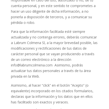
responsable en caso del uso, autorizado o no, de tu
cuenta personal, y en este sentido te comprometes a
hacer un uso diligente de dicha información, a no
ponerla a disposición de terceros, y a comunicar su
pérdida o robo.
Para que la información facilitada esté siempre
actualizada y no contenga errores, deberás comunicar
a Labrum Colmena Sl, a la mayor brevedad posible, las
modificaciones y rectificaciones de tus datos de
carácter personal que se vayan produciendo a través
de un correo electrónico a la dirección
info@labrumcolmena.com Asimismo, podrás
actualizar tus datos personales a través de tu área
privada en la Web.
Asimismo, al hacer “click” en el botón “Acepto” (o
equivalente) incorporado en los citados formularios,
declaras que la información y los datos que en ellos
has facilitado son exactos y veraces.