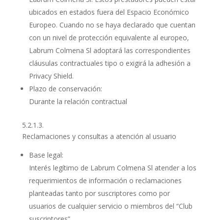
ubicados en estados fuera del Espacio Económico
Europeo. Cuando no se haya declarado que cuentan
con un nivel de protección equivalente al europeo,
Labrum Colmena Sl adoptará las correspondientes
cláusulas contractuales tipo o exigirá la adhesión a
Privacy Shield.
Plazo de conservación:
Durante la relación contractual
5.2.1.3.
Reclamaciones y consultas a atención al usuario
Base legal:
Interés legítimo de Labrum Colmena Sl atender a los
requerimientos de información o reclamaciones
planteadas tanto por suscriptores como por
usuarios de cualquier servicio o miembros del “Club
suscriptores”