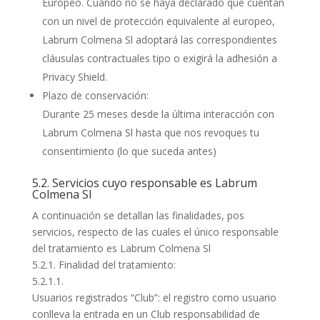
Europeo. Cuando no se haya declarado que cuentan
con un nivel de protección equivalente al europeo,
Labrum Colmena Sl adoptará las correspondientes
cláusulas contractuales tipo o exigirá la adhesión a
Privacy Shield.
Plazo de conservación:
Durante 25 meses desde la última interacción con
Labrum Colmena Sl hasta que nos revoques tu
consentimiento (lo que suceda antes)
5.2. Servicios cuyo responsable es Labrum
Colmena Sl
A continuación se detallan las finalidades, pos
servicios, respecto de las cuales el único responsable
del tratamiento es Labrum Colmena Sl
5.2.1. Finalidad del tratamiento:
5.2.1.1.
Usuarios registrados “Club”: el registro como usuario
conlleva la entrada en un Club responsabilidad de