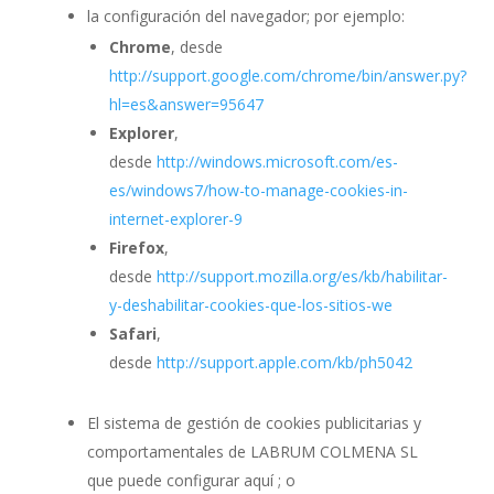
la configuración del navegador; por ejemplo:
Chrome
, desde
http://support.google.com/chrome/bin/answer.py?
hl=es&answer=95647
Explorer
,
desde
http://windows.microsoft.com/es-
es/windows7/how-to-manage-cookies-in-
internet-explorer-9
Firefox
,
desde
http://support.mozilla.org/es/kb/habilitar-
y-deshabilitar-cookies-que-los-sitios-we
Safari
,
desde
http://support.apple.com/kb/ph5042
El sistema de gestión de cookies publicitarias y
comportamentales de LABRUM COLMENA SL
que puede configurar aquí ; o