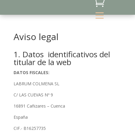

Aviso legal
1. Datos identificativos del
titular de la web
DATOS FISCALES:
LABRUM COLMENA SL
C/ LAS CUEVAS Nº 9
16891 Cañizares – Cuenca
España
CIF.- B16257735