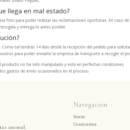
 haber usado Paypal).
e llega en mal estado?
una foto para poder realizar las reclamaciones oportunas. En caso de
ecogida y entrega lo antes posible.
ución?
 Como tal tendrás 14 días desde la recepción del pedido para solicita
sotros para poder enviarte la empresa de transporte a recoger el pe
 producto no ha sido manipulado y está en perfectas condiciones
los gastos de envío ocasionados en el proceso.
Navegación
Inicio
Conócenos
tar animal.