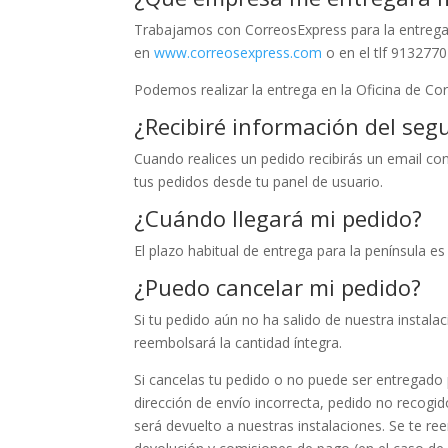
Trabajamos con CorreosExpress para la entrega 
en
www.correosexpress.com
o en el tlf 9132770
Podemos realizar la entrega en la Oficina de Co
¿Recibiré información del seg
Cuando realices un pedido recibirás un email co
tus pedidos desde tu panel de usuario.
¿Cuándo llegará mi pedido?
El plazo habitual de entrega para la península e
¿Puedo cancelar mi pedido?
Si tu pedido aún no ha salido de nuestra instalac
reembolsará la cantidad íntegra.
Si cancelas tu pedido o no puede ser entregado
dirección de envío incorrecta, pedido no recogid
será devuelto a nuestras instalaciones. Se te re