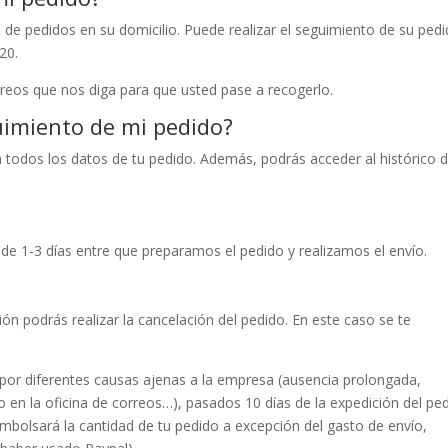
de pedidos en su domicilio. Puede realizar el seguimiento de su ped
20.
rreos que nos diga para que usted pase a recogerlo.
uimiento de mi pedido?
n todos los datos de tu pedido. Además, podrás acceder al histórico 
s de 1-3 días entre que preparamos el pedido y realizamos el envío.
ión podrás realizar la cancelación del pedido. En este caso se te
 por diferentes causas ajenas a la empresa (ausencia prolongada,
o en la oficina de correos…), pasados 10 días de la expedición del pe
embolsará la cantidad de tu pedido a excepción del gasto de envío,