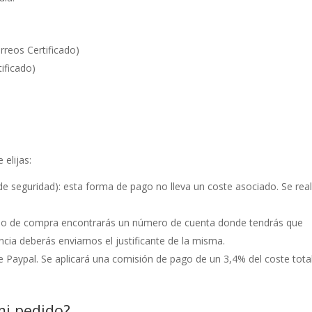
rreos Certificado)
ificado)
elijas:
e seguridad): esta forma de pago no lleva un coste asociado. Se real
ceso de compra encontrarás un número de cuenta donde tendrás que
encia deberás enviarnos el justificante de la misma.
 Paypal. Se aplicará una comisión de pago de un 3,4% del coste tota
i pedido?