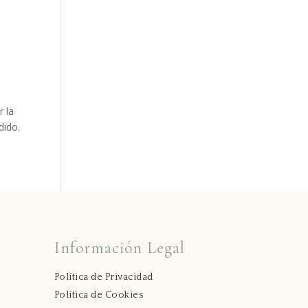
r la
dido.
Información Legal
Política de Privacidad
Política de Cookies