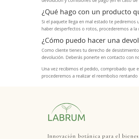
devolución y comisiones de pago (en el caso de
¿Qué hago con un producto qu
Si el paquete llega en mal estado te pediremos 
haber desperfectos o rotos, procederemos a la r
¿Cómo puedo hacer una devol
Como cliente tienes tu derecho de desistimiento.
devolución. Deberás ponerte en contacto con no
Una vez recibimos el pedido, comprobado que el
procederemos a realizar el reembolso rentando 
Innovaci
ón botánica para el bienes