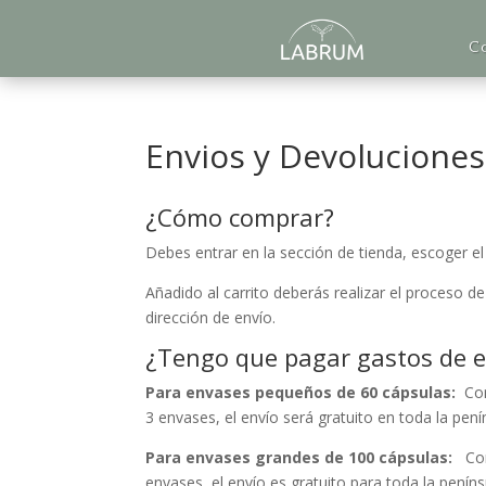
C
Envios y Devoluciones
¿Cómo comprar?
Debes entrar en la sección de tienda, escoger el 
Añadido al carrito deberás realizar el proceso
dirección de envío.
¿Tengo que pagar gastos de e
Para envases pequeños de 60 cápsulas:
Comp
3 envases, el envío será gratuito en toda la pení
Para envases grandes de 100 cápsulas:
Comp
envases, el envío es gratuito para toda la peníns