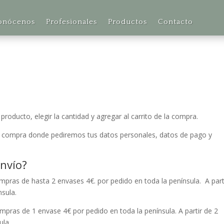
onócenos
Profesionales
Productos
Contacto
producto, elegir la cantidad y agregar al carrito de la compra.
 de compra donde pediremos tus datos personales, datos de pago y
nvío?
ras de hasta 2 envases 4€. por pedido en toda la península. A part
nsula.
ras de 1 envase 4€ por pedido en toda la península. A partir de 2
ula.